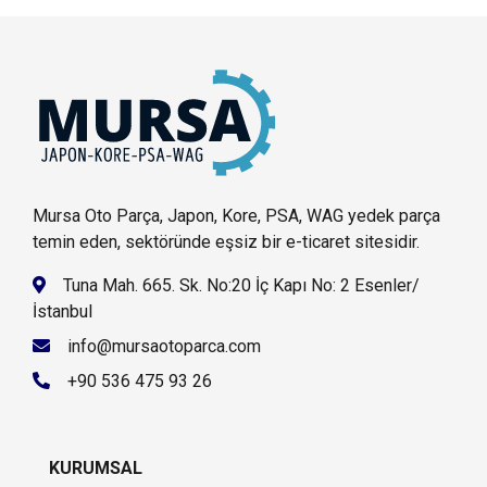
Mursa Oto Parça, Japon, Kore, PSA, WAG yedek parça
temin eden, sektöründe eşsiz bir e-ticaret sitesidir.
Tuna Mah. 665. Sk. No:20 İç Kapı No: 2 Esenler/
İstanbul
info@mursaotoparca.com
+90 536 475 93 26
KURUMSAL