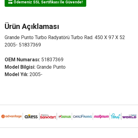
Ödemeniz SSL Sertifikası İle Güvende!
Ürün Açıklaması
Grande Punto Turbo Radyatörü Turbo Rad. 450 X 97 X 52
2005- 51837369
OEM Numarası:
51837369
Model Bilgisi:
Grande Punto
Model Yılı:
2005-