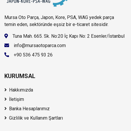
Mursa Oto Parça, Japon, Kore, PSA, WAG yedek parça
temin eden, sektöründe eşsiz bir e-ticaret sitesidir.
Tuna Mah. 665. Sk. No:20 İç Kapı No: 2 Esenler/İstanbul
info@mursaotoparca.com
+90 536 475 93 26
KURUMSAL
Hakkımızda
İletişim
Banka Hesaplarımız
Gizlilik ve Kullanım Şartları