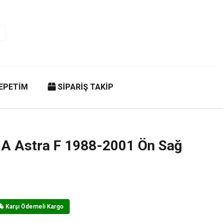
EPETİM
SİPARİŞ TAKİP
 A Astra F 1988-2001 Ön Sağ
Karşı Ödemeli Kargo