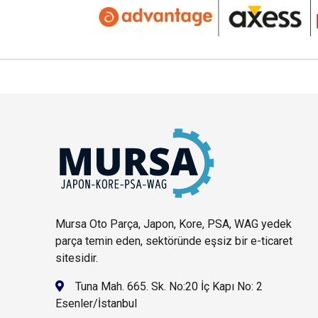
Mursa Oto Parça, Japon, Kore, PSA, WAG yedek
parça temin eden, sektöründe eşsiz bir e-ticaret
sitesidir.
Tuna Mah. 665. Sk. No:20 İç Kapı No: 2
Esenler/İstanbul