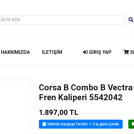
HAKKIMIZDA
İLETİŞİM
GİRİŞ YAP
S
Corsa B Combo B Vectra
Fren Kaliperi 5542042
1.897,00 TL
Tahmini Kargoya Teslim: 1-3 iş günü içinde