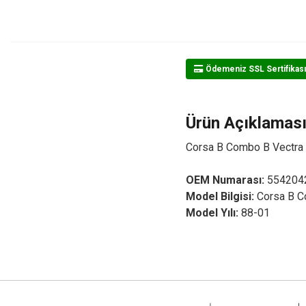
Ödemeniz SSL Sertifikası
Ürün Açıklamas
Corsa B Combo B Vectra 
OEM Numarası:
554204
Model Bilgisi:
Corsa B C
Model Yılı:
88-01